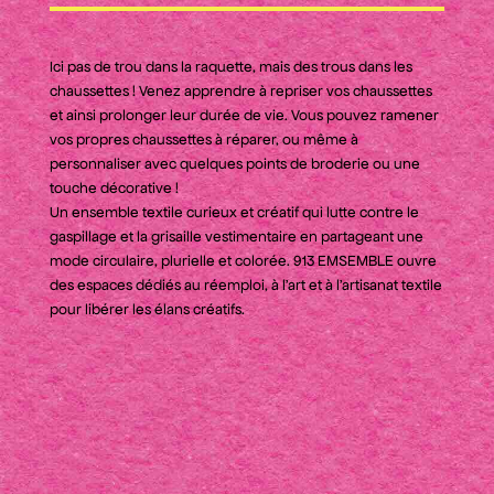
Ici pas de trou dans la raquette, mais des trous dans les
chaussettes ! Venez apprendre à repriser vos chaussettes
et ainsi prolonger leur durée de vie. Vous pouvez ramener
vos propres chaussettes à réparer, ou même à
personnaliser avec quelques points de broderie ou une
touche décorative !
Un ensemble textile curieux et créatif qui lutte contre le
gaspillage et la grisaille vestimentaire en partageant une
mode circulaire, plurielle et colorée. 913 EMSEMBLE ouvre
des espaces dédiés au réemploi, à l’art et à l’artisanat textile
pour libérer les élans créatifs.