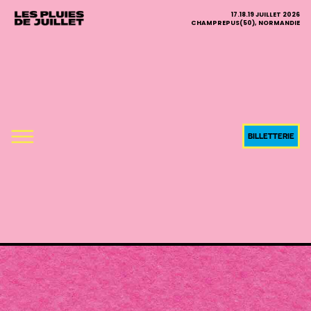
17.18.19 JUILLET 2026
CHAMPREPUS(50), NORMANDIE
BILLETTERIE