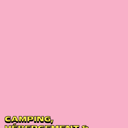
CAMPING,
HÉBERGEMENT &