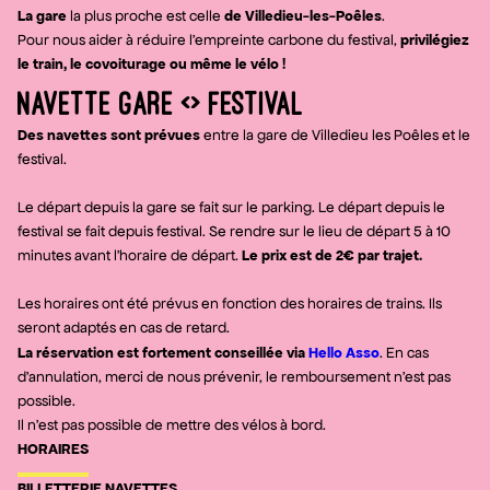
La gare
de Villedieu-les-Poêles
la plus proche est celle
.
privilégiez
Pour nous aider à réduire l’empreinte carbone du festival,
le train, le covoiturage ou même le vélo !
NAVETTE GARE <> FESTIVAL
Des navettes sont prévues
entre la gare de Villedieu les Poêles et le
festival.
Le départ depuis la gare se fait sur le parking. Le départ depuis le
festival se fait depuis festival. Se rendre sur le lieu de départ 5 à 10
Le prix est de 2€ par trajet.
minutes avant l'horaire de départ.
Les horaires ont été prévus en fonction des horaires de trains. Ils
seront adaptés en cas de retard.
La réservation est fortement conseillée via
Hello Asso
. En cas
d'annulation, merci de nous prévenir, le remboursement n'est pas
possible.
Il n'est pas possible de mettre des vélos à bord.
HORAIRES
BILLETTERIE NAVETTES