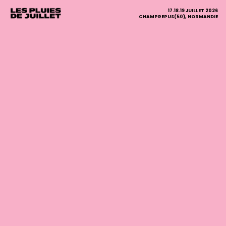
17.18.19 JUILLET 2026
CHAMPREPUS(50), NORMANDIE