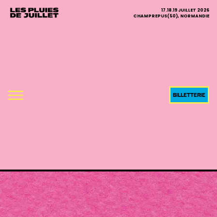
17.18.19 JUILLET 2026
CHAMPREPUS(50), NORMANDIE
BILLETTERIE