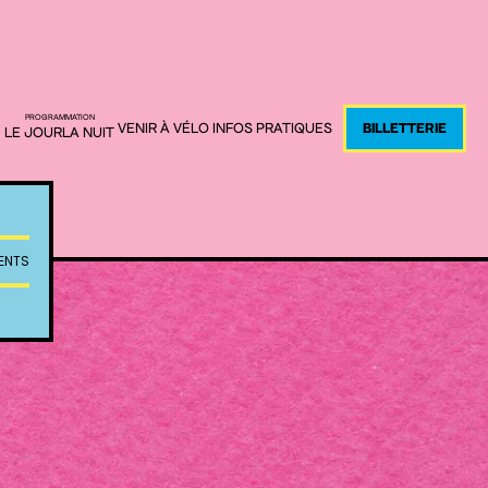
PROGRAMMATION
BILLETTERIE
VENIR À VÉLO
INFOS PRATIQUES
LE JOUR
LA NUIT
ENTS