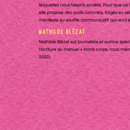
lesquelles nous faisons société. Pour que ce 
elle propose des outils concrets, forgés au sei
manifeste au souffle communicatif qui rend à c
Mathilde Blézat
Mathilde Blézat est journaliste et autrice spéc
l’écriture du manuel « Notre corps, nous mêmes
2022).