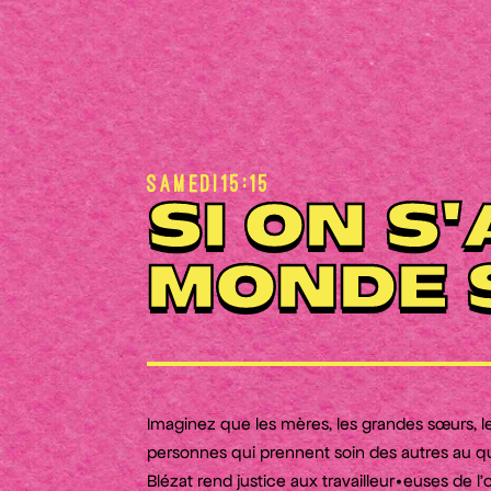
Samedi
15:15
SI ON S
MONDE 
Imaginez que les mères, les grandes sœurs, les 
personnes qui prennent soin des autres au qu
Blézat rend justice aux travailleur•euses de 