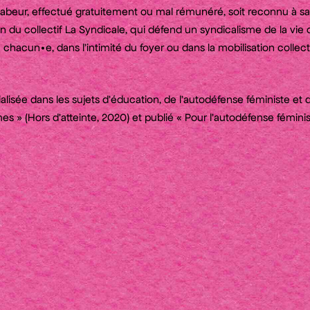
labeur, effectué gratuitement ou mal rémunéré, soit reconnu à sa
n du collectif La Syndicale, qui défend un syndicalisme de la vie qu
hacun•e, dans l’intimité du foyer ou dans la mobilisation collecti
ialisée dans les sujets d’éducation, de l’autodéfense féministe et d
 » (Hors d’atteinte, 2020) et publié « Pour l’autodéfense féministe