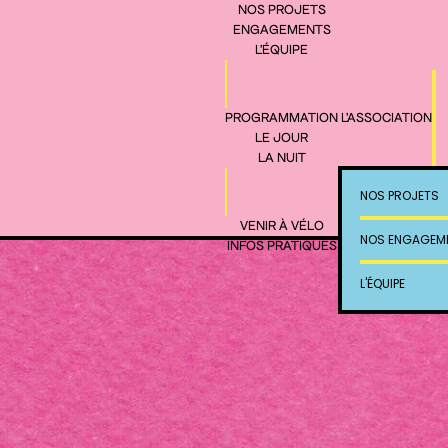
NOS PROJETS
ENGAGEMENTS
L'ÉQUIPE
L'ASSOCIATION
PROGRAMMATION
LE JOUR
LA NUIT
NOS PROJETS
VENIR À VÉLO
NOS ENGAGEM
INFOS PRATIQUES
L'ÉQUIPE