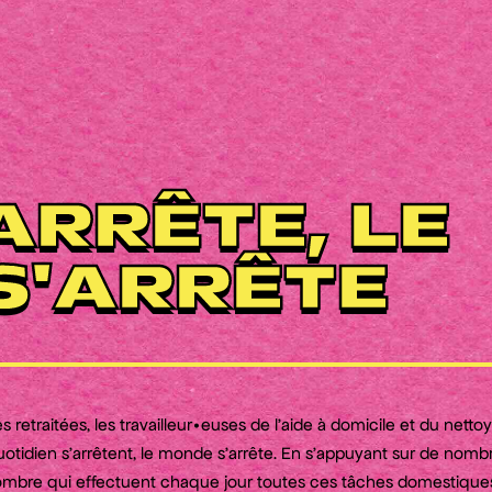
'ARRÊTE, LE
S'ARRÊTE
retraitées, les travailleur•euses de l’aide à domicile et du nettoy
otidien s’arrêtent, le monde s’arrête. En s’appuyant sur de nom
l’ombre qui effectuent chaque jour toutes ces tâches domestiques