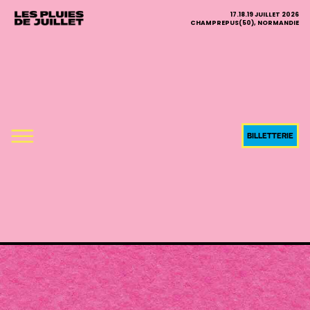
17.18.19 JUILLET 2026
CHAMPREPUS(50), NORMANDIE
BILLETTERIE