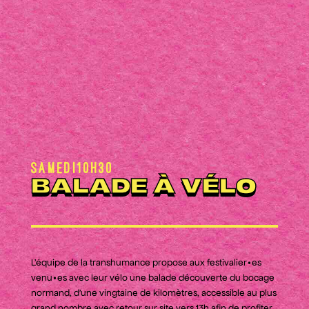
Samedi
10h30
BALADE À VÉLO
L’équipe de la transhumance propose aux festivalier•es
venu•es avec leur vélo une balade découverte du bocage
normand, d'une vingtaine de kilomètres, accessible au plus
grand nombre avec retour sur site vers 13h afin de profiter