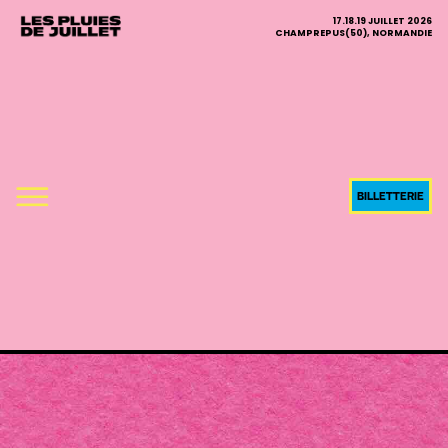
17.18.19 JUILLET 2026
CHAMPREPUS(50), NORMANDIE
BILLETTERIE