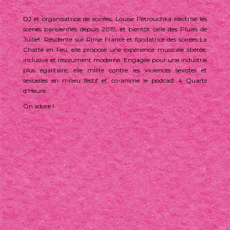
DJ et organisatrice de soirées, Louise Pétrouchka électrise les
scènes parisiennes depuis 2019, et bientôt celle des Pluies de
Juillet. Résidente sur Rinse France et fondatrice des soirées La
Chatte en Feu, elle propose une expérience musicale libérée,
inclusive et résolument moderne. Engagée pour une industrie
plus égalitaire, elle milite contre les violences sexistes et
sexuelles en milieu festif et co-anime le podcast 4 Quarts
d’Heure.
On adore !