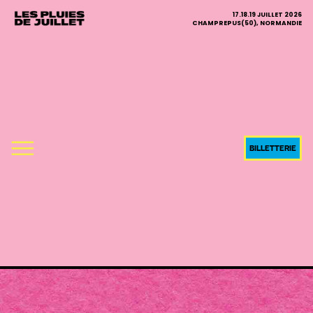
17.18.19 JUILLET 2026
CHAMPREPUS(50), NORMANDIE
BILLETTERIE