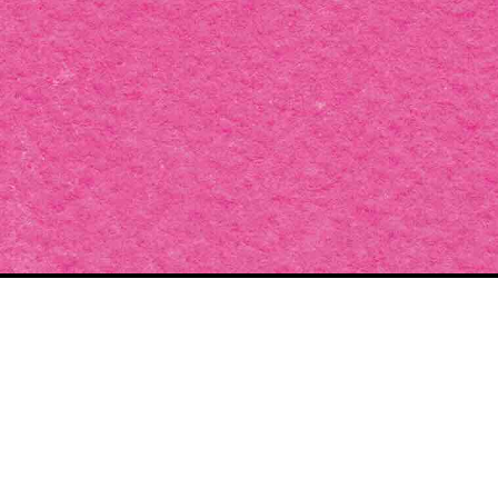
SOUTENIR LE
PROJET
Cette année, construisez la plus belle édition des
Pluies de Juillet.