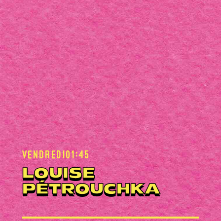
vendredi
01:45
LOUISE
PÉTROUCHKA