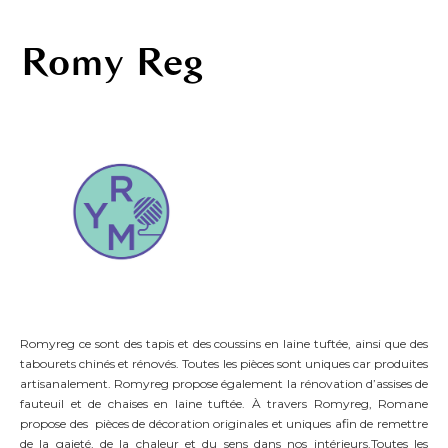
Romy Reg
Romyreg ce sont des tapis et des coussins en laine tuftée, ainsi que des
tabourets chinés et rénovés. Toutes les pièces sont uniques car produites
artisanalement. Romyreg propose également la rénovation d’assises de
fauteuil et de chaises en laine tuftée. À travers Romyreg, Romane
propose des pièces de décoration originales et uniques afin de remettre
de la gaieté, de la chaleur et du sens dans nos intérieurs.Toutes les