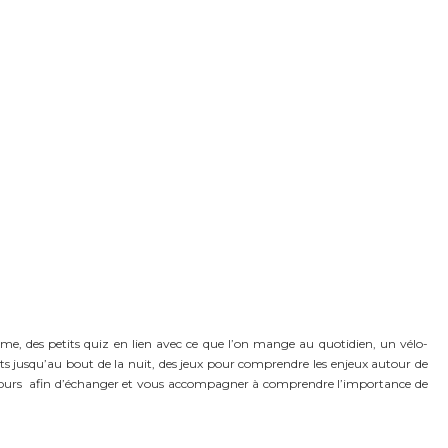
me, des petits quiz en lien avec ce que l’on mange au quotidien, un vélo-
s jusqu’au bout de la nuit, des jeux pour comprendre les enjeux autour de
t 2 jours afin d’échanger et vous accompagner à comprendre l’importance de