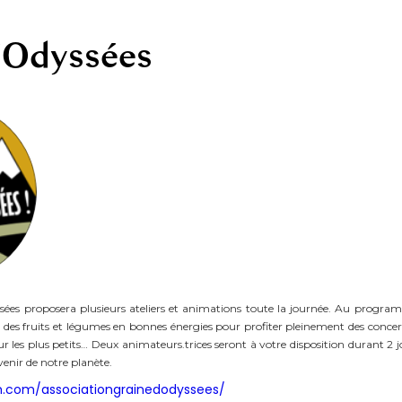
'Odyssées
sées proposera plusieurs ateliers et animations toute la journée. Au program
es fruits et légumes en bonnes énergies pour profiter pleinement des concert
pour les plus petits… Deux animateurs.trices seront à votre disposition duran
enir de notre planète.
m.com/associationgrainedodyssees/