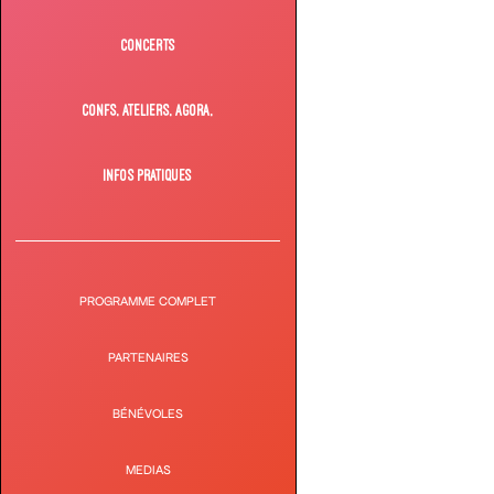
CONCERTS
CONFS, ATELIERS, AGORA,
INFOS PRATIQUES
PROGRAMME COMPLET
PARTENAIRES
BÉNÉVOLES
MEDIAS