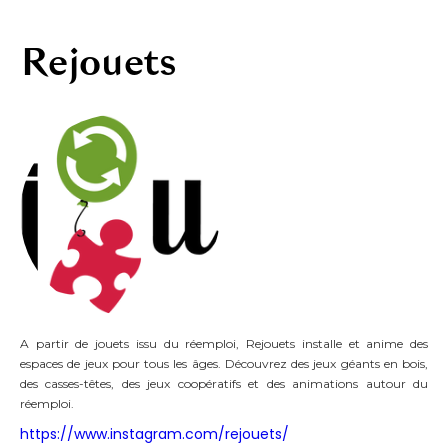
Rejouets
A partir de jouets issu du réemploi, Rejouets installe et anime des
espaces de jeux pour tous les âges. Découvrez des jeux géants en bois,
des casses-têtes, des jeux coopératifs et des animations autour du
réemploi.
https://www.instagram.com/rejouets/