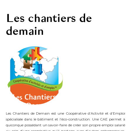
Les chantiers de
demain
Les Chantiers de Demain est une Coopérative d’Activité et d’Emploi
spécialisée dans le bâtiment et l’éco-construction. Une CAE permet à
quiconque possédant un savoir-faire de créer son propre emploi salarié
au sein d’une coopérative qu’il partage avec d’autres entrepreneurs.