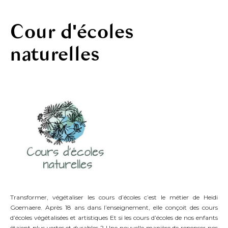
Cour d'écoles
naturelles
Transformer, végétaliser les cours d’écoles c’est le métier de Heidi
Goemaere. Après 18 ans dans l’enseignement, elle conçoit des cours
d’écoles végétalisées et artistiques Et si les cours d’écoles de nos enfants
étaient plus vertes et durables ? Une nouvelle manière de repenser nos