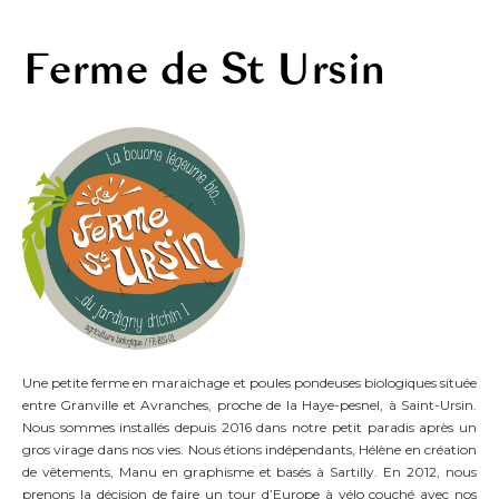
Ferme de St Ursin
Une petite ferme en maraichage et poules pondeuses biologiques située
entre Granville et Avranches, proche de la Haye-pesnel, à Saint-Ursin.
Nous sommes installés depuis 2016 dans notre petit paradis après un
gros virage dans nos vies. Nous étions indépendants, Hélène en création
de vêtements, Manu en graphisme et basés à Sartilly. En 2012, nous
prenons la décision de faire un tour d’Europe à vélo couché avec nos