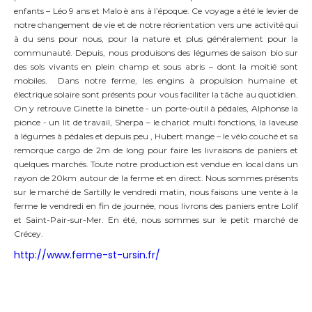
enfants – Léo 9 ans et Malo è ans à l’époque. Ce voyage a été le levier de
notre changement de vie et de notre réorientation vers une activité qui
à du sens pour nous, pour la nature et plus généralement pour la
communauté. Depuis, nous produisons des légumes de saison bio sur
des sols vivants en plein champ et sous abris – dont la moitié sont
mobiles. Dans notre ferme, les engins à propulsion humaine et
électrique solaire sont présents pour vous faciliter la tâche au quotidien.
On y retrouve Ginette la binette - un porte-outil à pédales, Alphonse la
pionce - un lit de travail, Sherpa – le chariot multi fonctions, la laveuse
à légumes à pédales et depuis peu , Hubert mange – le vélo couché et sa
remorque cargo de 2m de long pour faire les livraisons de paniers et
quelques marchés. Toute notre production est vendue en local dans un
rayon de 20km autour de la ferme et en direct. Nous sommes présents
sur le marché de Sartilly le vendredi matin, nous faisons une vente à la
ferme le vendredi en fin de journée, nous livrons des paniers entre Lolif
et Saint-Pair-sur-Mer. En été, nous sommes sur le petit marché de
Crécey.
http://www.ferme-st-ursin.fr/